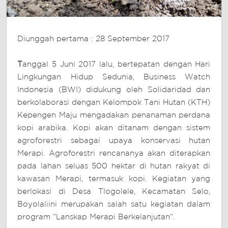
Diunggah pertama : 28 September 2017
T
anggal 5 Juni 2017 lalu, bertepatan dengan Hari
Lingkungan Hidup Sedunia, Business Watch
Indonesia (BWI) didukung oleh Solidaridad dan
berkolaborasi dengan Kelompok Tani Hutan (KTH)
Kepengen Maju mengadakan penanaman perdana
kopi arabika. Kopi akan ditanam dengan sistem
agroforestri sebagai upaya konservasi hutan
Merapi. Agroforestri rencananya akan diterapkan
pada lahan seluas 500 hektar di hutan rakyat di
kawasan Merapi, termasuk kopi. Kegiatan yang
berlokasi di Desa Tlogolele, Kecamatan Selo,
Boyolaliini merupakan salah satu kegiatan dalam
program “Lanskap Merapi Berkelanjutan“.