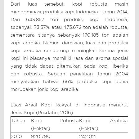
Dari luas tersebut, kopi robusta masih
mendominasi produksi kopi Indonesia. Tahun 2014,
Dari 643.857 ton produksi kopi Indonesia,
sebanyak 73,57% atau 473.672 ton adalah robusta,
sementara sisanya sebanyak 170.185 ton adalah
kopi arabika. Namun demikian, luas dan produksi
kopi arabika cenderung meningkat karena jenis
kopi ini biasanya memiliki rasa dan aroma spesial
yang tidak dapat ditemukan pada kopi liberika
dan robusta. Sebuah penelitian tahun 2004
menyatakan bahwa 66% produksi kopi dunia
merupakan jenis kopi arabika.
Luas Areal Kopi Rakyat di Indonesia menurut
Jenis Kopi (Pusdatin, 2016)
Tahun
Kopi Robusta
Kopi Arabika
(Hektar)
(Hektar)
2010
920.790
242.021