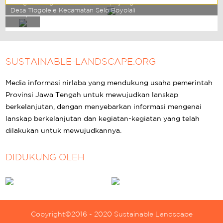
Pengembangan Pembibitan Kopi yang dilakukan oleh Petani
Desa Tlogolele Kecamatan Selo Boyolali
Merapi
SUSTAINABLE-LANDSCAPE.ORG
Media informasi nirlaba yang mendukung usaha pemerintah
Provinsi Jawa Tengah untuk mewujudkan lanskap
berkelanjutan, dengan menyebarkan informasi mengenai
lanskap berkelanjutan dan kegiatan-kegiatan yang telah
dilakukan untuk mewujudkannya.
DIDUKUNG OLEH
Copyright©2016 - 2020 Sustainable Landscape