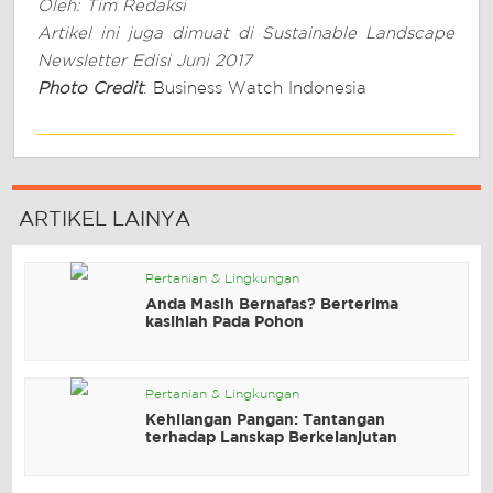
Oleh: Tim Redaksi
Artikel ini juga dimuat di Sustainable Landscape
Newsletter Edisi Juni 2017
Photo Credit
: Business Watch Indonesia
ARTIKEL LAINYA
Pertanian & Lingkungan
Anda Masih Bernafas? Berterima
kasihlah Pada Pohon
Pertanian & Lingkungan
Kehilangan Pangan: Tantangan
terhadap Lanskap Berkelanjutan