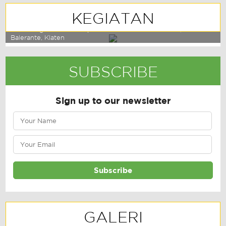
KEGIATAN
Launching Usaha Kelompok Wanita Tani Mekar Indah, Desa
Balerante, Klaten
SUBSCRIBE
Sign up to our newsletter
GALERI