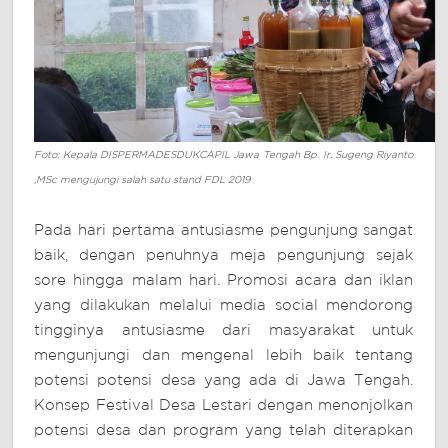
Foto: Kepala DISPERMADESDUKCAPIL Jawa Tengah Bp. Ir. Sugeng Riyanto
,MSc mengujungi salah satu stand FDL 2019
Pada hari pertama antusiasme pengunjung sangat
baik, dengan penuhnya meja pengunjung sejak
sore hingga malam hari. Promosi acara dan iklan
yang dilakukan melalui media social mendorong
tingginya antusiasme dari masyarakat untuk
mengunjungi dan mengenal lebih baik tentang
potensi potensi desa yang ada di Jawa Tengah.
Konsep Festival Desa Lestari dengan menonjolkan
potensi desa dan program yang telah diterapkan