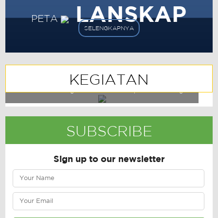
LANSKAP
PETA
SELENGKAPNYA
KEGIATAN
Pembentukan Jaringan Desa Lestari Propinsi Jawa Tengah
SUBSCRIBE
Sign up to our newsletter